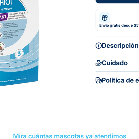
Envío gratis desde $
Descripción
Cuidado
Política de 
Mira cuántas mascotas ya atendimos
Gratuito en to