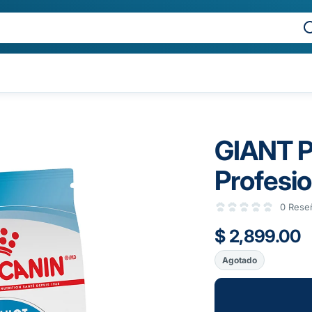
GIANT P
Profesio
0 Rese
$ 2,899.00
Agotado