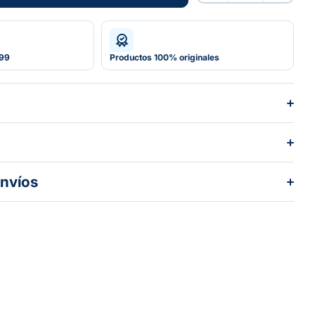
Agotado
599
Productos 100% originales
envíos
dos los pedidos