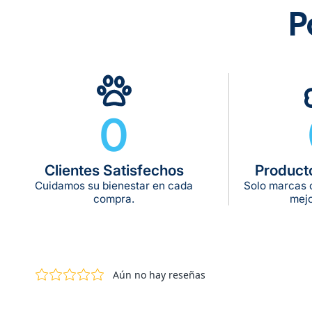
P
0
Clientes Satisfechos
Product
Cuidamos su bienestar en cada
Solo marcas c
compra.
mejo