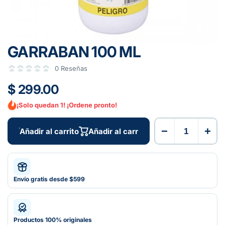
GARRABAN 100 ML
0 Reseñas
$ 299.00
¡Solo quedan 1! ¡Ordene pronto!
−
+
Añadir al carrito
Añadir al carrito
Envío gratis desde $599
Productos 100% originales