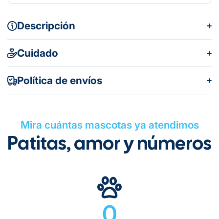
Descripción
Cuidado
Política de envíos
Mira cuántas mascotas ya atendimos
Patitas, amor y números
Gratuito en todos los pedidos
0