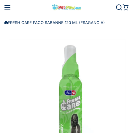
Saltar al contenido
FRESH CARE PACO RABANNE 120 ML (FRAGANCIA)