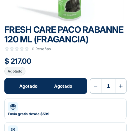
FRESH CARE PACO RABANNE
120 ML (FRAGANCIA)
0 Reseñas
$ 217.00
Agotado
−
+
Agotado
Agotado
Envío gratis desde $599