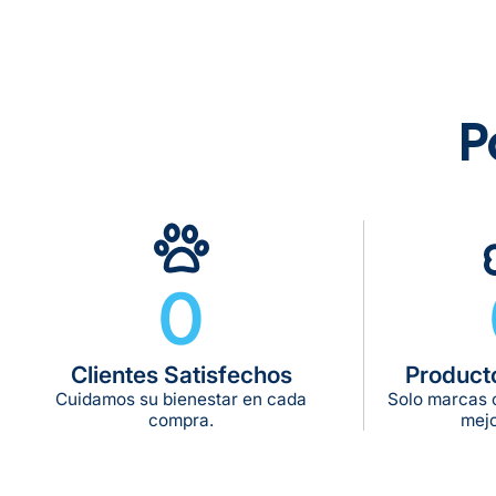
P
0
Clientes Satisfechos
Product
Cuidamos su bienestar en cada
Solo marcas c
compra.
mejo