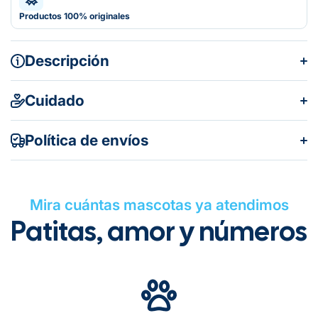
Productos 100% originales
Descripción
Cuidado
Política de envíos
Mira cuántas mascotas ya atendimos
Patitas, amor y números
Gratuito en todos los pedidos