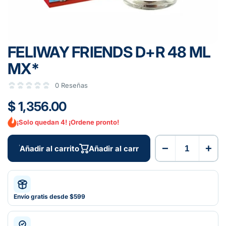
FELIWAY FRIENDS D+R 48 ML
MX*
0 Reseñas
$ 1,356.00
¡Solo quedan 4! ¡Ordene pronto!
−
+
Añadir al carrito
Añadir al carrito
Envío gratis desde $599