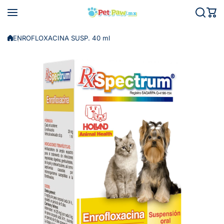
Saltar al contenido
ENROFLOXACINA SUSP. 40 ml