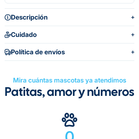
Descripción
Cuidado
Política de envíos
Mira cuántas mascotas ya atendimos
Patitas, amor y números
Gratuito en todos los pedidos
0