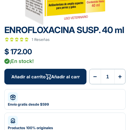
ENROFLOXACINA SUSP. 40 ml
1 Reseñas
$ 172.00
¡En stock!
−
+
Añadir al carrito
Añadir al carrito
Envío gratis desde $599
Productos 100% originales