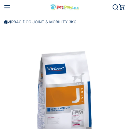
Saltar al contenido
VIRBAC DOG JOINT & MOBILITY 3KG