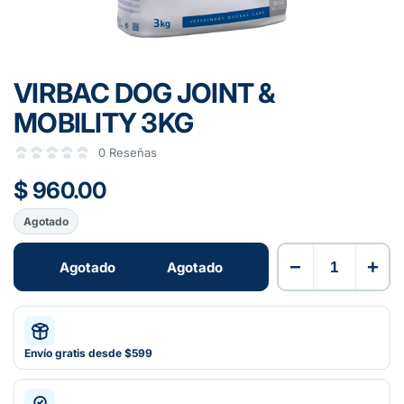
VIRBAC DOG JOINT &
MOBILITY 3KG
0 Reseñas
$ 960.00
Agotado
−
+
Agotado
Agotado
Envío gratis desde $599