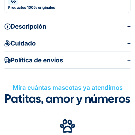
Productos 100% originales
Descripción
Cuidado
Política de envíos
Mira cuántas mascotas ya atendimos
Patitas, amor y números
Gratuito en todos los pedidos