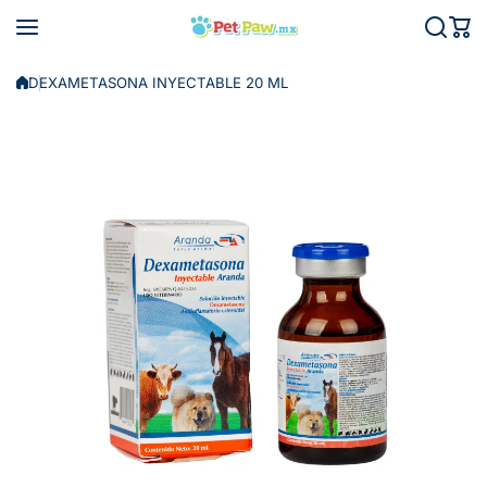
Saltar al contenido
DEXAMETASONA INYECTABLE 20 ML