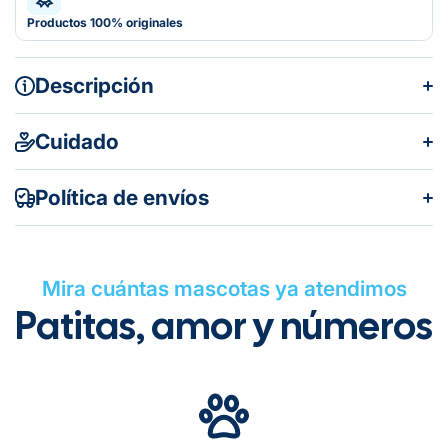
Productos 100% originales
Descripción
Cuidado
Política de envíos
Mira cuántas mascotas ya atendimos
Patitas, amor y números
Gratuito en todos los pedidos