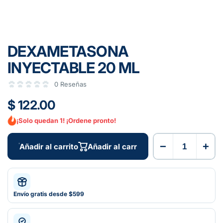
DEXAMETASONA
INYECTABLE 20 ML
0 Reseñas
$ 122.00
¡Solo quedan 1! ¡Ordene pronto!
−
+
Añadir al carrito
Añadir al carrito
Envío gratis desde $599