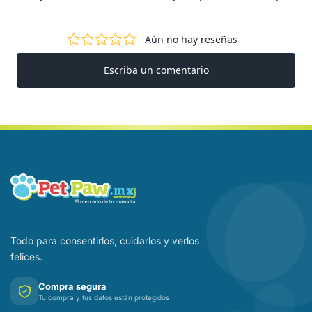
Todo para consentirlos, cuidarlos y verlos
felices.
Compra segura
Tu compra y tus datos están protegidos