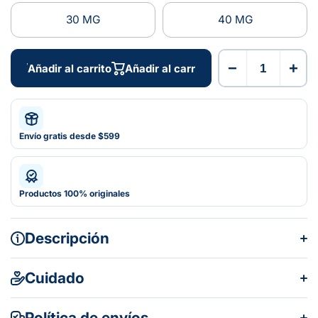
30 MG
40 MG
−
+
Añadir al carrito
Añadir al carrito
Envío gratis desde $599
Productos 100% originales
Descripción
Cuidado
Política de envíos