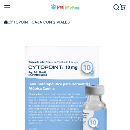
Saltar al contenido
CYTOPOINT CAJA CON 2 VIALES