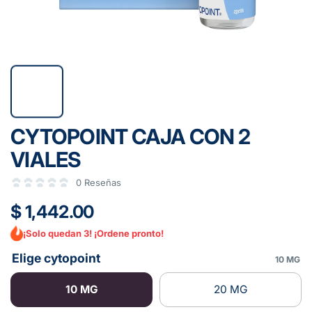
CYTOPOINT CAJA CON 2
VIALES
0 Reseñas
$ 1,442.00
¡Solo quedan 3! ¡Ordene pronto!
Elige cytopoint
10 MG
10 MG
20 MG