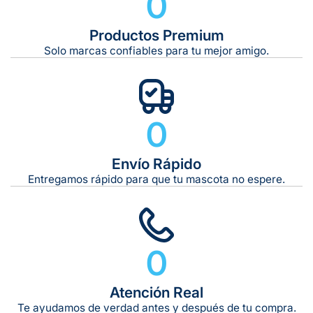
0
De 21 kg a 40 kg:
De 42 kg a 65 kg:
Productos Premium
Solo marcas confiables para tu mejor amigo.
0
Envío Rápido
Entregamos rápido para que tu mascota no espere.
0
Atención Real
Te ayudamos de verdad antes y después de tu compra.