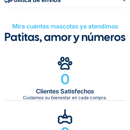
Mira cuántas mascotas ya atendimos
Patitas, amor y números
Gratuito en todos los pedidos
0
Clientes Satisfechos
Tiempo de entrega estimado:
5 a 7 días hábiles
Cuidamos su bienestar en cada compra.
Gratis en compras de $599 o más
10 kg
De 11 kg a 20 kg: