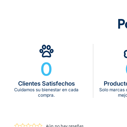
P
0
Clientes Satisfechos
Product
Cuidamos su bienestar en cada
Solo marcas c
compra.
mejo