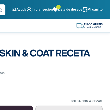
Ayuda
Iniciar sesión
Lista de deseos
Mi carrito
ENVÍO GRATIS
a partir de $599
SKIN & COAT RECETA
ñas
t
BOLSA CON 4 PIEZAS