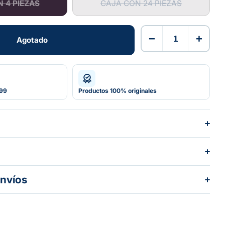
 4 PIEZAS
CAJA CON 24 PIEZAS
CAJA CON 24 PIEZAS
−
+
Agotado
Agotado
599
Productos 100% originales
envíos