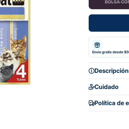
BOLSA CON
Envío gratis desde $
Descripción
Cuidado
Política de 