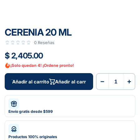
CERENIA 20 ML
0 Reseñas
$ 2,405.00
¡Solo quedan 4! ¡Ordene pronto!
−
+
Añadir al carrito
Añadir al carrito
Envío gratis desde $599
Productos 100% originales