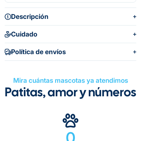
Descripción
Cuidado
Política de envíos
Mira cuántas mascotas ya atendimos
Patitas, amor y números
Gratuito en todos los pedidos
0