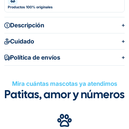
Productos 100% originales
Descripción
Cuidado
Política de envíos
Mira cuántas mascotas ya atendimos
Patitas, amor y números
Gratuito en todos los pedidos