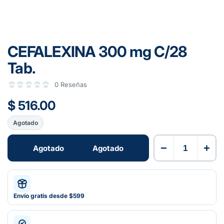
CEFALEXINA 300 mg C/28
Tab.
0 Reseñas
$ 516.00
Agotado
−
+
Agotado
Agotado
Envío gratis desde $599