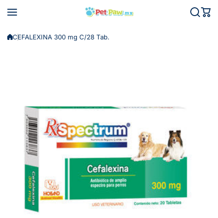
Saltar al contenido
CEFALEXINA 300 mg C/28 Tab.