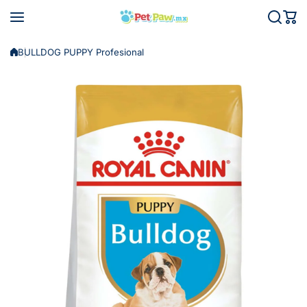
Saltar al contenido
BULLDOG PUPPY Profesional