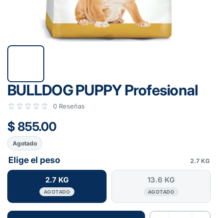
BULLDOG PUPPY Profesional
0 Reseñas
$ 855.00
Agotado
Elige el peso
2.7 KG
2.7 KG
13.6 KG
AGOTADO
AGOTADO