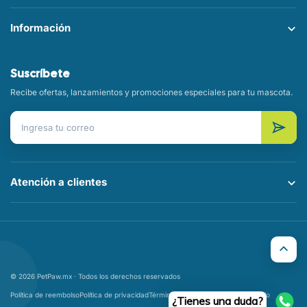
Información
Suscríbete
Recibe ofertas, lanzamientos y promociones especiales para tu mascota.
Correo electrónico
Atención a clientes
© 2026 PetPaw.mx · Todos los derechos reservados
Política de reembolso
Política de privacidad
Términos del servicio
Política de envío
¿Tienes una duda?