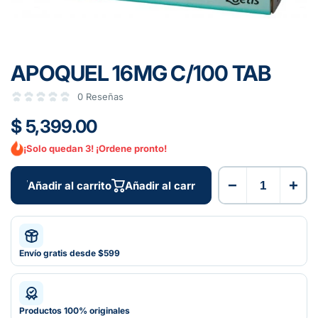
APOQUEL 16MG C/100 TAB
0 Reseñas
$ 5,399.00
¡Solo quedan 3! ¡Ordene pronto!
−
+
Añadir al carrito
Añadir al carrito
Envío gratis desde $599
Productos 100% originales