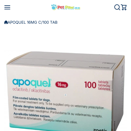
Saltar al contenido
APOQUEL 16MG C/100 TAB