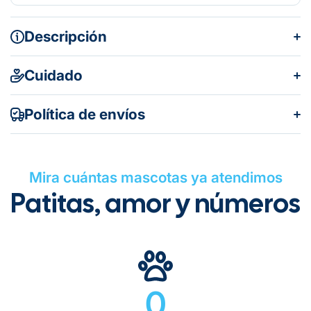
Descripción
Cuidado
Política de envíos
Mira cuántas mascotas ya atendimos
Patitas, amor y números
Gratuito en todos los pedidos
0