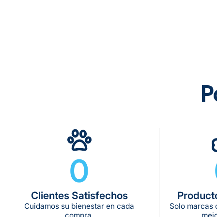
P
0
Clientes Satisfechos
Product
Cuidamos su bienestar en cada
Solo marcas c
compra.
mejo