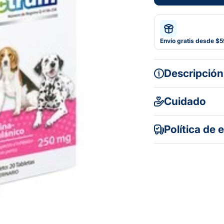
Envío gratis desde $
Descripción
Cuidado
Política de 
Gratuito en to