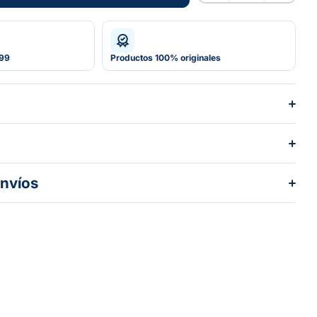
Añadir al carrito
599
Productos 100% originales
envíos
dos los pedidos