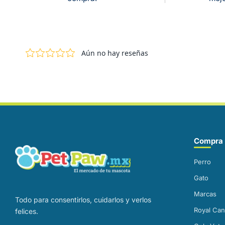
Correo electrónico
Compra 
Perro
Gato
Marcas
Todo para consentirlos, cuidarlos y verlos
Royal Can
felices.