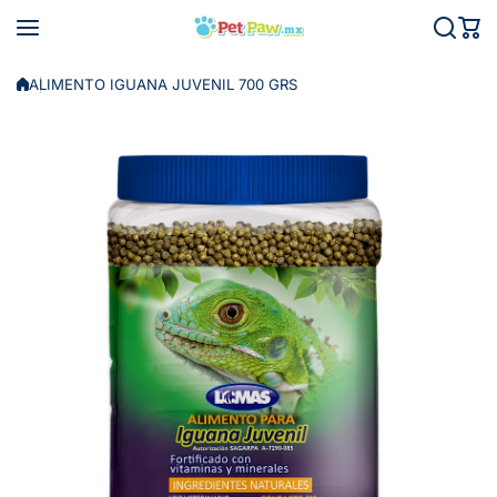
Saltar al contenido
ALIMENTO IGUANA JUVENIL 700 GRS