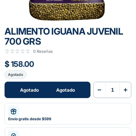
ALIMENTO IGUANA JUVENIL
700 GRS
0 Reseñas
$ 158.00
Agotado
−
+
Agotado
Agotado
Envío gratis desde $599