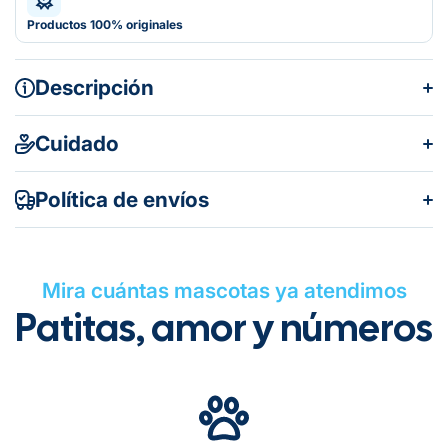
Productos 100% originales
Descripción
Cuidado
Política de envíos
Mira cuántas mascotas ya atendimos
Patitas, amor y números
Gratuito en todos los pedidos