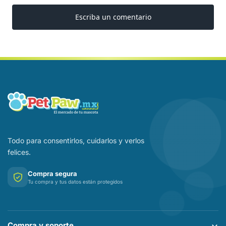
Todo para consentirlos, cuidarlos y verlos
felices.
Compra segura
Tu compra y tus datos están protegidos
Compra y soporte