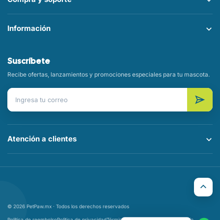
Información
Suscríbete
Recibe ofertas, lanzamientos y promociones especiales para tu mascota.
Correo electrónico
Atención a clientes
© 2026 PetPaw.mx · Todos los derechos reservados
Política de reembolso
Política de privacidad
Términos del servicio
Política de envío