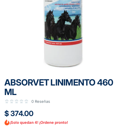
ABSORVET LINIMENTO 460
ML
0 Reseñas
$ 374.00
¡Solo quedan 4! ¡Ordene pronto!