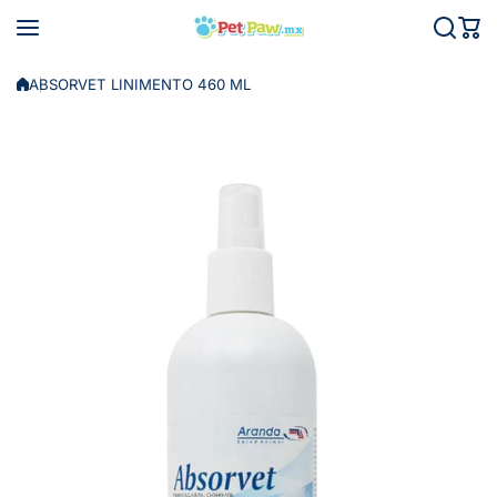
Saltar al contenido
ABSORVET LINIMENTO 460 ML